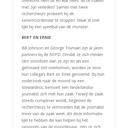
overkomt hem dit en wat heeft dit te maken
met zijn verleden? Samen met twee
rechercheurs probeert hij de
seriemoordenaar te stoppen. Maar al snel
lijkt hij een speelbal van dit monster.
BERT EN ERNIE
Bill Johnson en George Trumain zijn al jaren
partners bij de NYPD. Omdat ze zich minder
slim voordoen dan ze zijn en als een
getrouwd stel overkomen, worden ze door
hun collega’s Bert en Ernie genoemd. Bij hun
onderzoek naar de moord op een
stewardess, bemoeit een Nederlandse
journalist zich met hun zaak. Terwijl de zaak
steeds complexer wordt, beginnen de
rechercheurs te vermoeden dat de journalist
meer van de zaak weet. Als deze informatie
lijkt te hebben die kan helpen bij het
opsporen van de moordenaar, zien ze zich