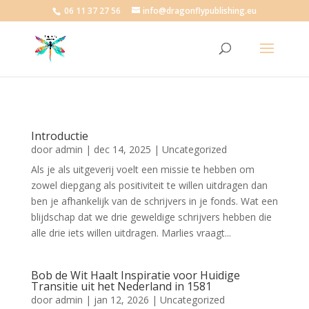
06 11 37 27 56
info@dragonflypublishing.eu
Introductie
door
admin
|
dec 14, 2025
|
Uncategorized
Als je als uitgeverij voelt een missie te hebben om
zowel diepgang als positiviteit te willen uitdragen dan
ben je afhankelijk van de schrijvers in je fonds. Wat een
blijdschap dat we drie geweldige schrijvers hebben die
alle drie iets willen uitdragen. Marlies vraagt...
Bob de Wit Haalt Inspiratie voor Huidige
Transitie uit het Nederland in 1581
door
admin
|
jan 12, 2026
|
Uncategorized