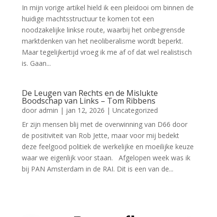
In mijn vorige artikel hield ik een pleidooi om binnen de
huidige machtsstructuur te komen tot een
noodzakelijke linkse route, waarbij het onbegrensde
marktdenken van het neoliberalisme wordt beperkt.
Maar tegelijkertijd vroeg ik me af of dat wel realistisch
is. Gaan...
De Leugen van Rechts en de Mislukte
Boodschap van Links – Tom Ribbens
door
admin
|
jan 12, 2026
|
Uncategorized
Er zijn mensen blij met de overwinning van D66 door
de positiviteit van Rob Jette, maar voor mij bedekt
deze feelgood politiek de werkelijke en moeilijke keuze
waar we eigenlijk voor staan. Afgelopen week was ik
bij PAN Amsterdam in de RAI. Dit is een van de...